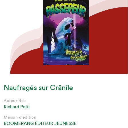
Naufragés sur Crânîle
Auteur·rice
Richard Petit
Maison d'édition
BOOMERANG ÉDITEUR JEUNESSE