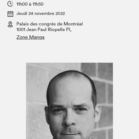
Espace enseignant·e·s
11h00 à 11h50
Jeudi 24 novembre 2022
Espace pro
Palais des congrès de Montréal
1001 Jean Paul Riopelle Pl,
Zone Manga