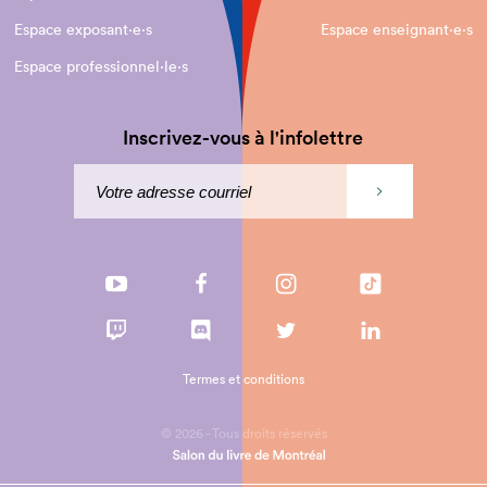
Espace exposant·e⋅s
Espace enseignant·e⋅s
Espace professionnel·le⋅s
Inscrivez-vous à l'infolettre
Termes et conditions
© 2026 - Tous droits réservés