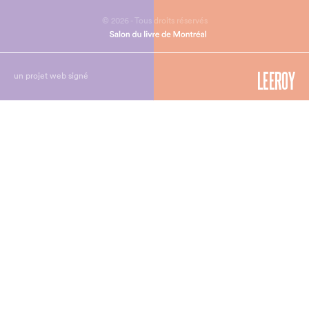
© 2026 - Tous droits réservés
un projet web signé