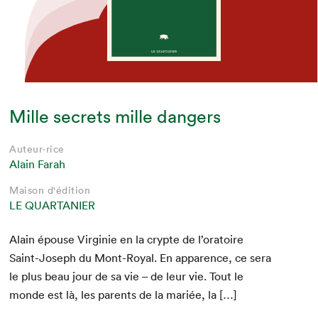
Mille secrets mille dangers
Auteur·rice
Alain Farah
Maison d'édition
LE QUARTANIER
Alain épouse Vir­ginie en la crypte de l’oratoire
Saint-Joseph du Mont-Roy­al. En apparence, ce sera
le plus beau jour de sa vie – de leur vie. Tout le
monde est là, les par­ents de la mar­iée, la […]