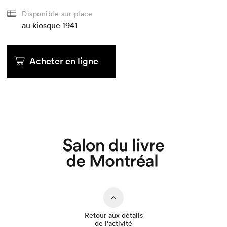
Disponible sur place
au kiosque
1941
Acheter en ligne
Que cherchez-vous?
Retour aux détails
de l'activité