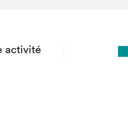
hez-vous?
 activité