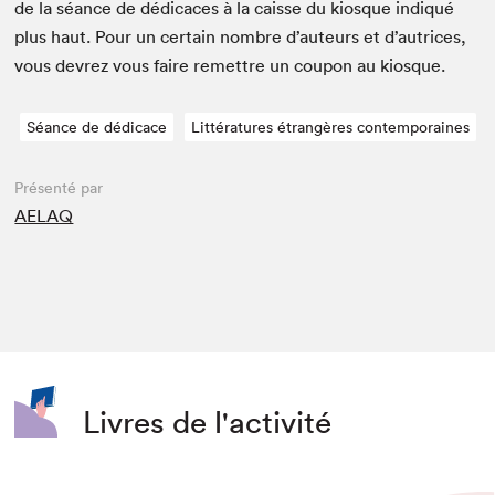
de la séance de dédi­caces à la caisse du kiosque indiqué
plus haut. Pour un cer­tain nom­bre d’auteurs et d’autrices,
vous devrez vous faire remet­tre un coupon au kiosque.
Séance de dédicace
Littératures étrangères contemporaines
Présenté par
AELAQ
Livres de l'activité