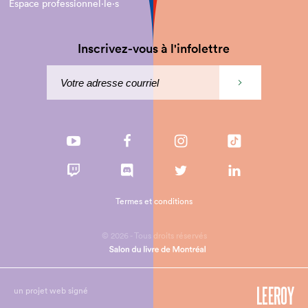
Espace professionnel·le⋅s
Inscrivez-vous à l'infolettre
Termes et conditions
© 2026 - Tous droits réservés
un projet web signé