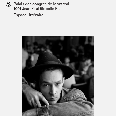
Espace enseignant·e·s
Palais des congrès de Montréal
1001 Jean Paul Riopelle Pl,
Espace pro
Espace littéraire