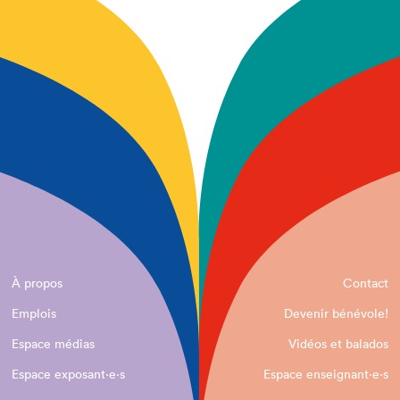
À propos
Contact
Emplois
Devenir bénévole!
Espace médias
Vidéos et balados
Espace exposant·e⋅s
Espace enseignant·e⋅s