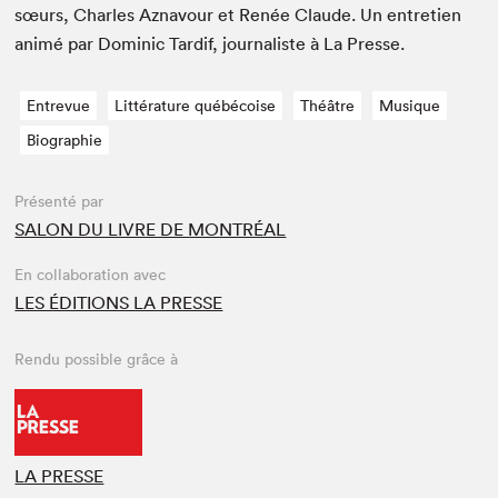
sœurs, Charles Aznavour et Renée Claude. Un entre­tien
ani­mé par Dominic Tardif, jour­nal­iste à La Presse.
Entrevue
Littérature québécoise
Théâtre
Musique
Biographie
Présenté par
SALON DU LIVRE DE MONTRÉAL
En collaboration avec
LES ÉDITIONS LA PRESSE
Rendu possible grâce à
LA PRESSE