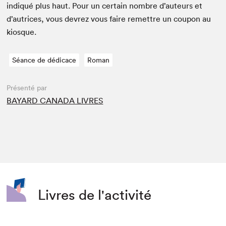
indiqué plus haut. Pour un cer­tain nom­bre d’auteurs et
d’autrices, vous devrez vous faire remet­tre un coupon au
kiosque.
Séance de dédicace
Roman
Présenté par
BAYARD CANADA LIVRES
Livres de l'activité