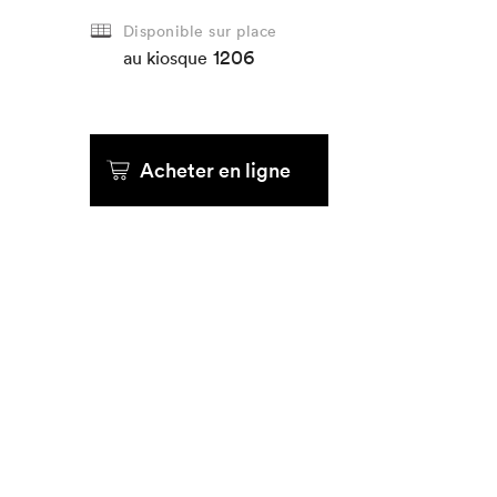
Disponible sur place
1206
au kiosque
Acheter en ligne