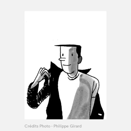
Espace enseignant·e·s
Espace pro
Crédits Photo - Philippe Girard