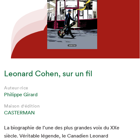
Leonard Cohen, sur un fil
Auteur·rice
Philippe Girard
Maison d'édition
CASTERMAN
La biogra­phie de l’une des plus grandes voix du XXe
siè­cle. Véri­ta­ble légende, le Cana­di­en Leonard