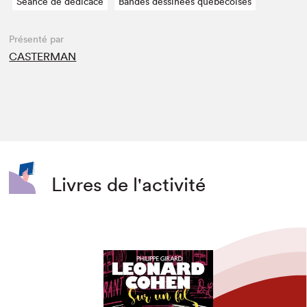
Séance de dédicace
Bandes dessinées québécoises
Présenté par
CASTERMAN
Livres de l'activité