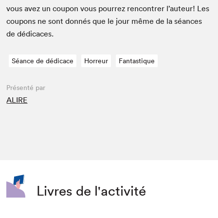
vous avez un coupon vous pour­rez ren­con­tr­er l’auteur! Les
coupons ne sont don­nés que le jour même de la séances
de dédicaces.
Séance de dédicace
Horreur
Fantastique
Présenté par
ALIRE
Livres de l'activité