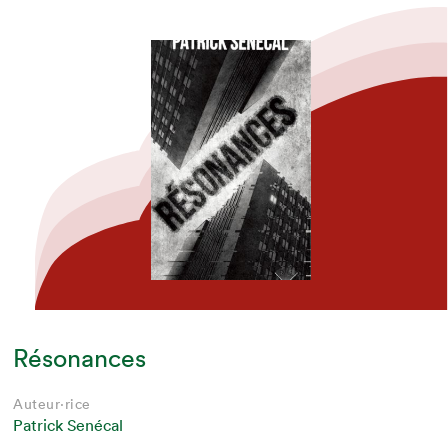
Résonances
Auteur·rice
Patrick Senécal