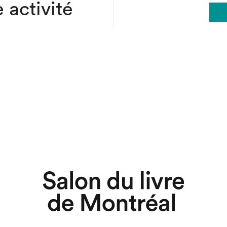
 activité