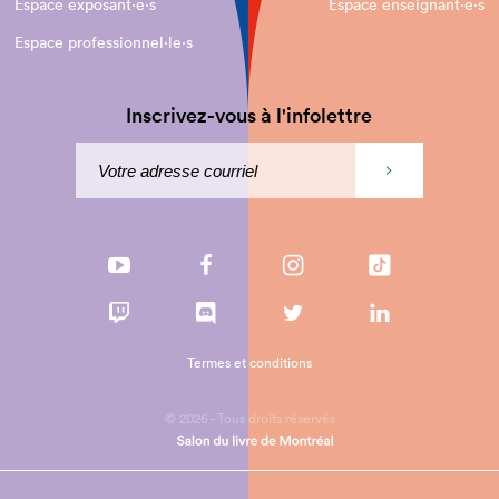
Espace exposant·e⋅s
Espace enseignant·e⋅s
Espace professionnel·le⋅s
Inscrivez-vous à l'infolettre
Termes et conditions
© 2026 - Tous droits réservés