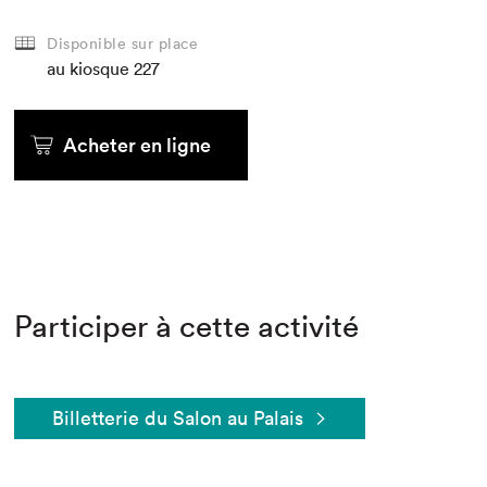
Disponible sur place
au kiosque
227
Acheter en ligne
Participer à cette activité
Billetterie du Salon au Palais