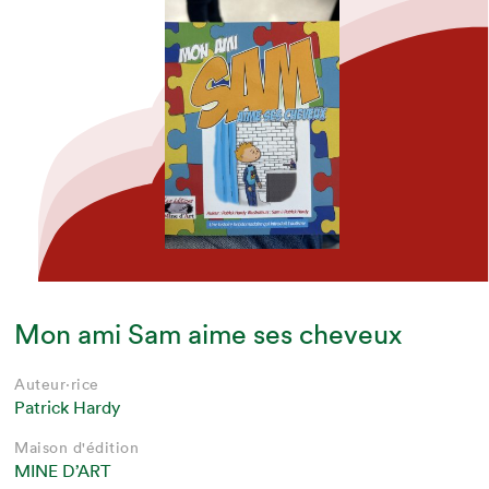
Mon ami Sam aime ses cheveux
Auteur·rice
Patrick Hardy
Maison d'édition
MINE D’ART