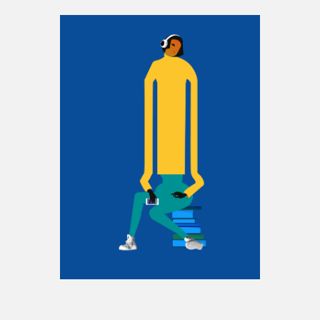
Espace enseignant·e·s
Espace pro