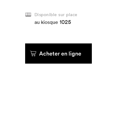
Disponible sur place
Que cherc
1025
au kiosque
Acheter en ligne