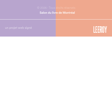
© 2026 - Tous droits réservés
un projet web signé