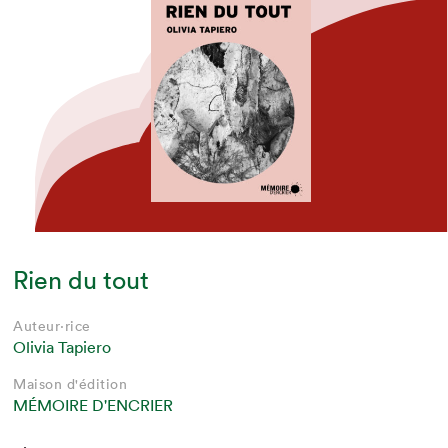
Rien du tout
Auteur·rice
Olivia Tapiero
Maison d'édition
MÉMOIRE D'ENCRIER