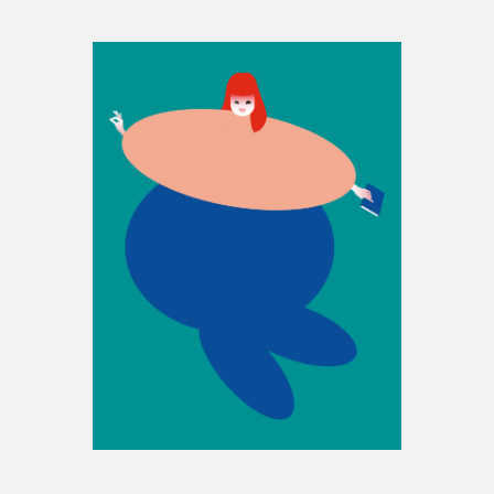
Espace enseignant·e·s
Espace pro