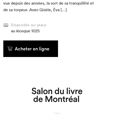
vue depuis des années, la sort de sa tran­quil­lité et
de sa tor­peur. Avec Gisèle, Éva […]
Disponible sur place
au kiosque
1025
Acheter en ligne
Que cherchez-vous?