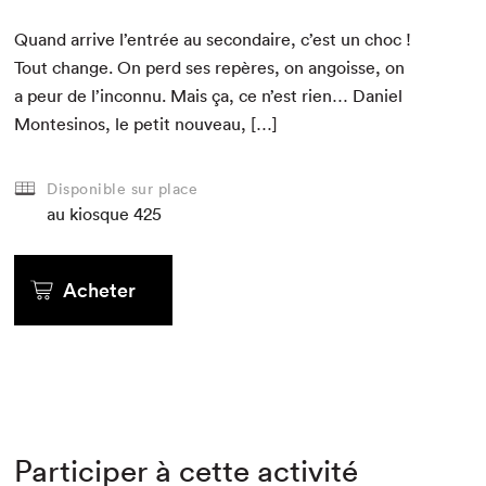
Quand arrive l’entrée au sec­ondaire, c’est un choc !
Tout change. On perd ses repères, on angoisse, on
a peur de l’inconnu. Mais ça, ce n’est rien… Daniel
Mon­tesinos, le petit nouveau, […]
Disponible sur place
au kiosque
425
Acheter
Participer à cette activité