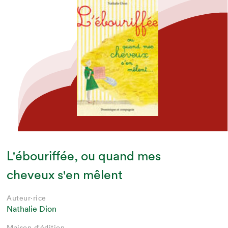
L'ébouriffée, ou quand mes
cheveux s'en mêlent
Auteur·rice
Nathalie Dion
Maison d'édition