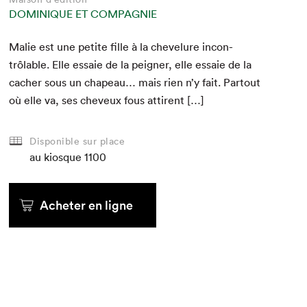
DOMINIQUE ET COMPAGNIE
Malie est une petite fille à la chevelure incon­
trôlable. Elle essaie de la peign­er, elle essaie de la
cacher sous un cha­peau… mais rien n’y fait. Partout
où elle va, ses cheveux fous attirent […]
Disponible sur place
au kiosque
1100
Acheter en ligne