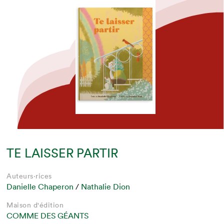
TE LAISSER PARTIR
Auteurs·rices
Danielle Chaperon
/
Nathalie Dion
Maison d'édition
COMME DES GÉANTS