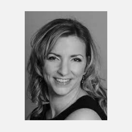
Espace enseignant·e·s
Espace pro