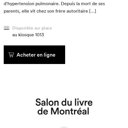
d’hypertension pul­monaire. Depuis la mort de ses
par­ents, elle vit chez son frère autoritaire […]
Disponible sur place
au kiosque
1013
Acheter en ligne
Que cherchez-vous?