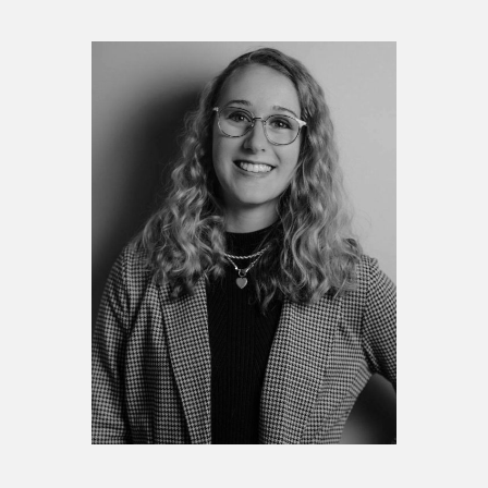
Espace enseignant·e·s
Espace pro