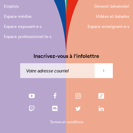
Emplois
Devenir bénévole!
Espace médias
Vidéos et balados
Espace exposant·e⋅s
Espace enseignant·e⋅s
Espace professionnel·le⋅s
Inscrivez-vous à l'infolettre
Termes et conditions