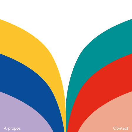
À propos
Contact