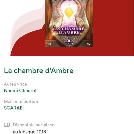
La chambre d'Ambre
Auteur·rice
Naomi Chauret
Maison d'édition
SCARAB
Disponible sur place
au kiosque
1013