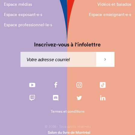
Espace médias
Vidéos et balados
Espace exposant·e⋅s
Espace enseignant·e⋅s
Espace professionnel·le⋅s
Inscrivez-vous à l'infolettre
Termes et conditions
© 2026 - Tous droits réservés