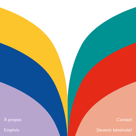
À propos
Contact
Emplois
Devenir bénévole!