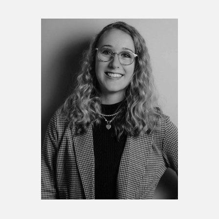
Espace enseignant·e·s
Espace pro