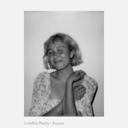
Espace enseignant·e·s
Espace pro
Crédits Photo - Aucun