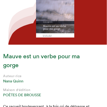
Mauve est un verbe pour ma
gorge
Auteur·rice
Nana Quinn
Maison d'édition
POÈTES DE BROUSSE
Ce recueil boulever­sant, à la fois cri de détresse et