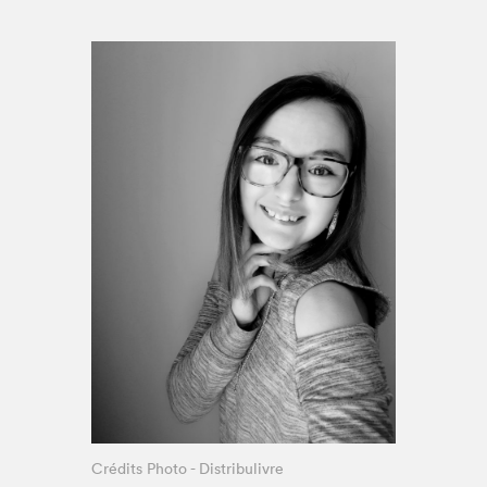
Espace enseignant·e·s
Espace pro
Crédits Photo - Distribulivre