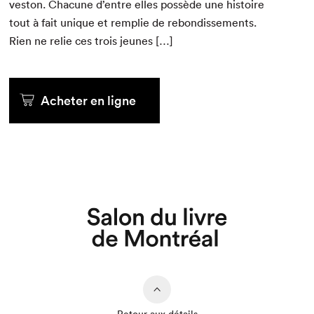
veston. Cha­cune d’entre elles pos­sède une his­toire
tout à fait unique et rem­plie de rebondisse­ments.
Rien ne relie ces trois jeunes […]
Acheter en ligne
Que cherchez-vous?