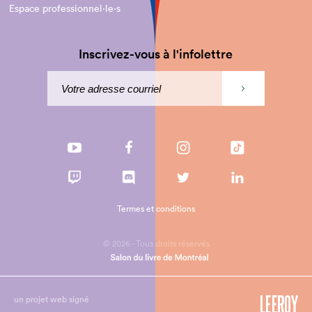
Espace professionnel·le⋅s
Inscrivez-vous à l'infolettre
Termes et conditions
© 2026 - Tous droits réservés
un projet web signé