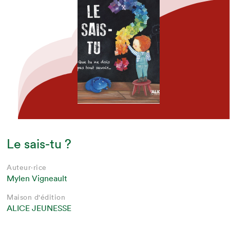
Le sais-tu ?
Auteur·rice
Mylen Vigneault
Maison d'édition
ALICE JEUNESSE