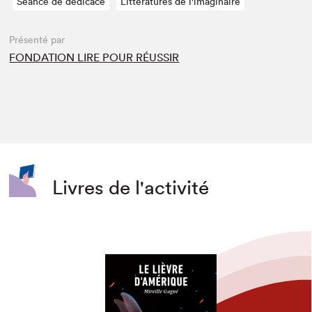
Séance de dédicace
Littératures de l'imaginaire
Présenté par
FONDATION LIRE POUR RÉUSSIR
Livres de l'activité