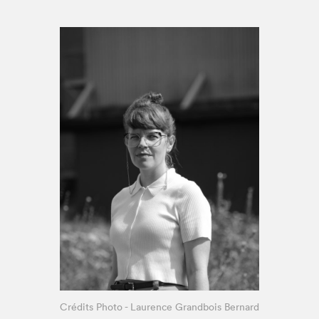
Espace enseignant·e·s
Espace pro
Crédits Photo - Laurence Grandbois Bernard