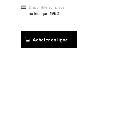
Disponible sur place
1962
au kiosque
Acheter en ligne