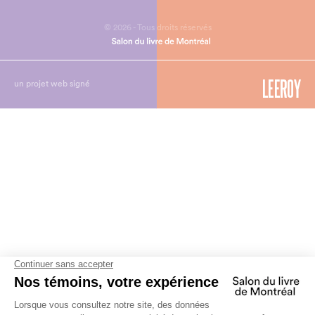
© 2026 - Tous droits réservés
un projet web signé