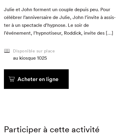
Julie et John for­ment un cou­ple depuis peu. Pour
célébr­er l’anniversaire de Julie, John l’invite à assis­
ter à un spec­ta­cle d’hypnose. Le soir de
l’événement, l’hypnotiseur, Rod­dick, invite des […]
Disponible sur place
au kiosque
1025
Acheter en ligne
Participer à cette activité