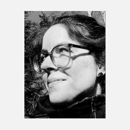
Espace enseignant·e·s
Espace pro