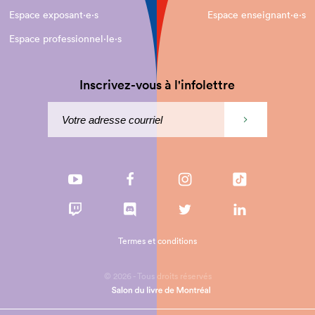
Espace exposant·e⋅s
Espace enseignant·e⋅s
Espace professionnel·le⋅s
Inscrivez-vous à l'infolettre
Termes et conditions
© 2026 - Tous droits réservés