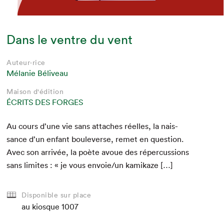
Dans le ventre du vent
Auteur·rice
Mélanie Béliveau
Maison d'édition
ÉCRITS DES FORGES
Au cours d’une vie sans attach­es réelles, la nais­
sance d’un enfant boule­verse, remet en ques­tion.
Avec son arrivée, la poète avoue des réper­cus­sions
sans lim­ites : « je vous envoie/​un kamikaze […]
Disponible sur place
au kiosque
1007