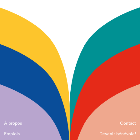
À propos
Contact
Emplois
Devenir bénévole!