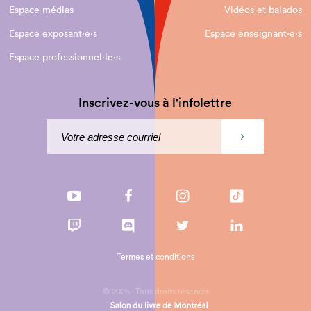
Espace médias
Vidéos et balados
Espace exposant·e⋅s
Espace enseignant·e⋅s
Espace professionnel·le⋅s
Inscrivez-vous à l'infolettre
Termes et conditions
© 2026 - Tous droits réservés