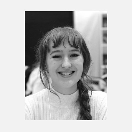
Espace enseignant·e·s
Espace pro