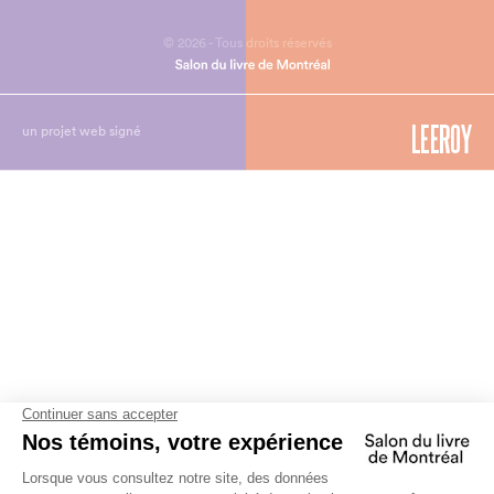
© 2026 - Tous droits réservés
un projet web signé