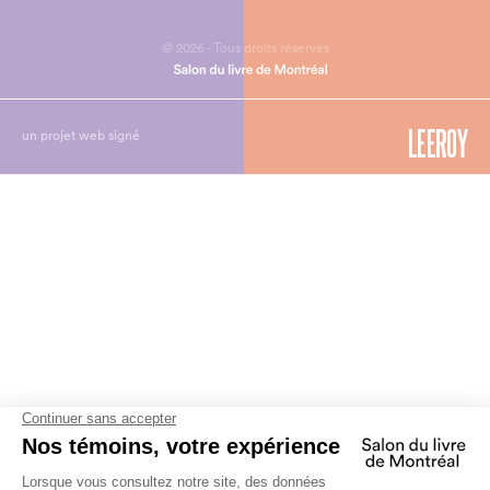
© 2026 - Tous droits réservés
un projet web signé