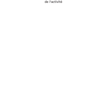
de l'activité
Que cherchez-vous?