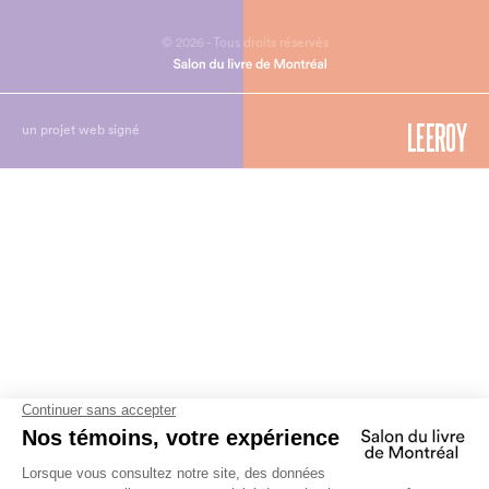
© 2026 - Tous droits réservés
un projet web signé