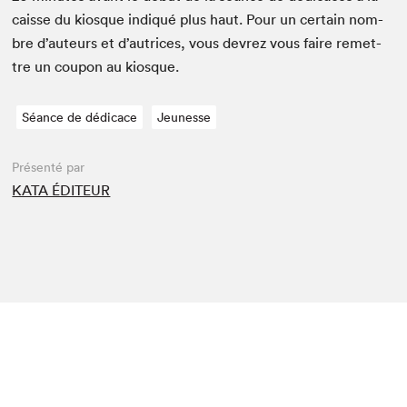
caisse du kiosque indiqué plus haut. Pour un cer­tain nom­
bre d’auteurs et d’autrices, vous devrez vous faire remet­
tre un coupon au kiosque.
Séance de dédicace
Jeunesse
Présenté par
KATA ÉDITEUR