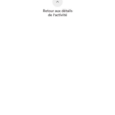
Retour aux détails
de l'activité
Que cherchez-vous?