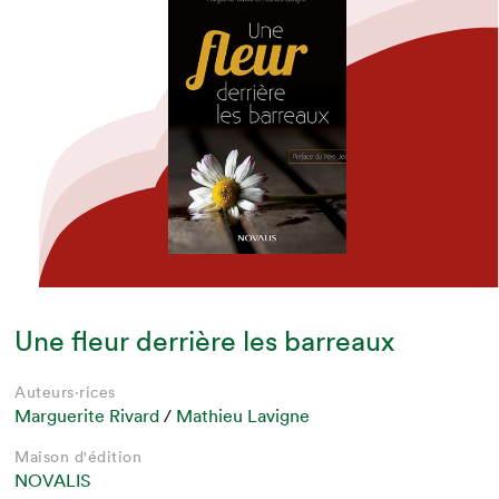
Une fleur derrière les barreaux
Auteurs·rices
Marguerite Rivard
/
Mathieu Lavigne
Maison d'édition
NOVALIS