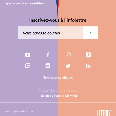
Espace professionnel·le⋅s
Inscrivez-vous à l'infolettre
Termes et conditions
© 2026 - Tous droits réservés
un projet web signé