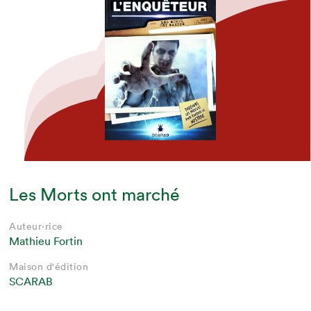
Les Morts ont marché
Auteur·rice
Mathieu Fortin
Maison d'édition
SCARAB