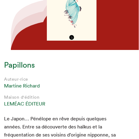
Papillons
Auteur·rice
Martine Richard
Maison d'édition
LEMÉAC ÉDITEUR
Le Japon… Péné­lope en rêve depuis quelques
années. Entre sa décou­verte des haïkus et la
fréquen­ta­tion de ses voisins d’origine nip­ponne, sa