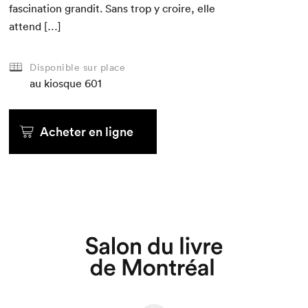
fas­ci­na­tion grandit. Sans trop y croire, elle
attend […]
Disponible sur place
au kiosque
601
Acheter en ligne
Que cherchez-vous?