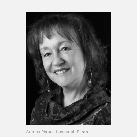
Espace enseignant·e·s
Espace pro
Crédits Photo - Longueuil Photo