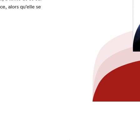
ce, alors qu’elle se
hez-vous?