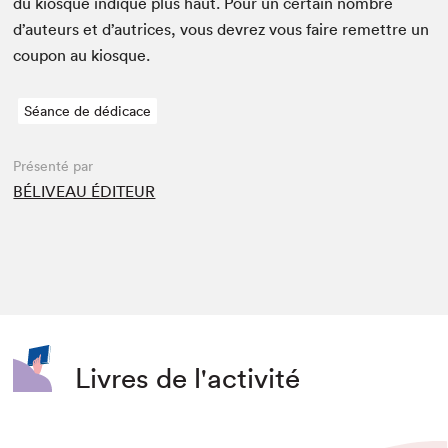
du kiosque indiqué plus haut. Pour un cer­tain nom­bre
d’auteurs et d’autrices, vous devrez vous faire remet­tre un
coupon au kiosque.
Séance de dédicace
Présenté par
BÉLIVEAU ÉDITEUR
Livres de l'activité