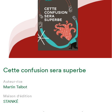
Cette confusion sera superbe
Auteur·rice
Martin Talbot
Maison d'édition
STANKÉ