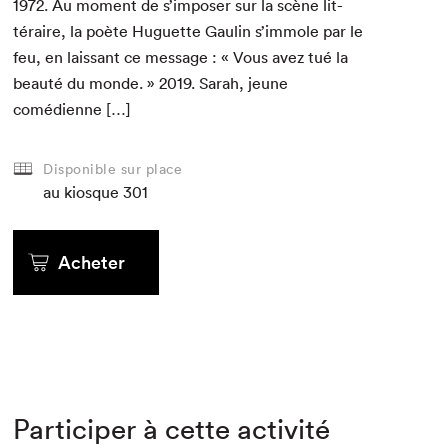
1972
. Au moment de s’imposer sur la scène lit­
téraire, la poète Huguette Gaulin s’immole par le
feu, en lais­sant ce mes­sage : « Vous avez tué la
beauté du monde. »
2019
. Sarah, jeune
comédienne […]
Disponible sur place
au kiosque
301
Acheter
Participer à cette activité