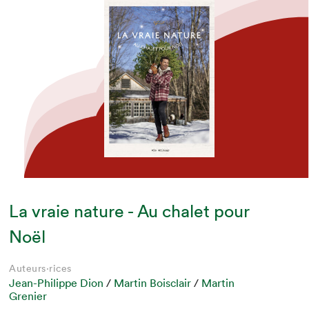
La vraie nature - Au chalet pour
Noël
Auteurs·rices
Jean-Philippe Dion
/
Martin Boisclair
/
Martin
Grenier