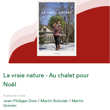
La vraie nature - Au chalet pour
Noël
Auteurs·rices
Jean-Philippe Dion
/
Martin Boisclair
/
Martin
Grenier