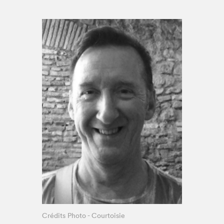
Espace enseignant·e·s
Espace pro
Crédits Photo - Courtoisie