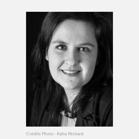
Espace enseignant·e·s
Espace pro
Crédits Photo - Katia Péchard