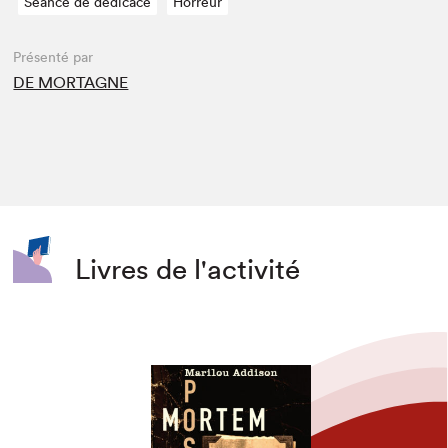
Séance de dédicace
Horreur
Présenté par
DE MORTAGNE
Livres de l'activité