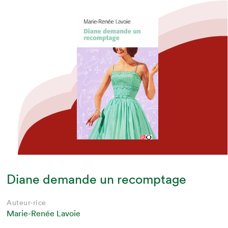
Diane demande un recomptage
Auteur·rice
Marie-Renée Lavoie