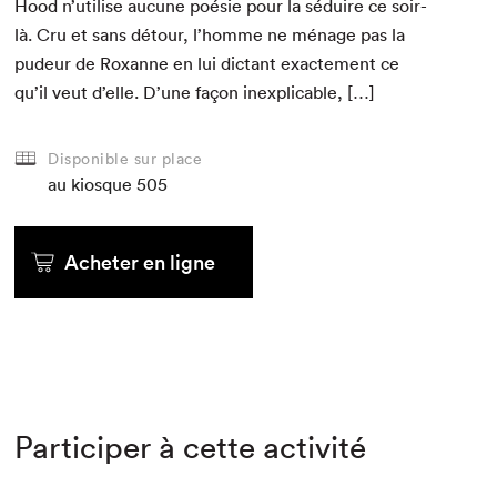
Hood n’utilise aucune poésie pour la séduire ce soir-
là. Cru et sans détour, l’homme ne ménage pas la
pudeur de Rox­anne en lui dic­tant exacte­ment ce
qu’il veut d’elle. D’une façon inexplicable, […]
Disponible sur place
au kiosque
505
Acheter en ligne
Participer à cette activité