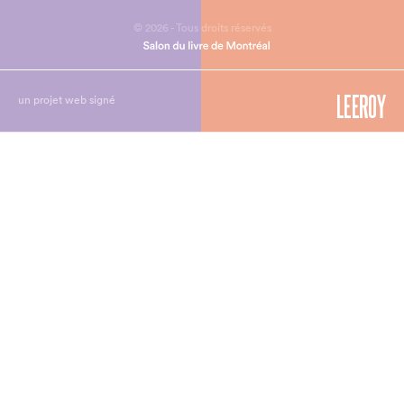
© 2026 - Tous droits réservés
un projet web signé