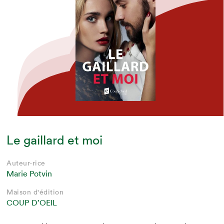
Le gaillard et moi
Auteur·rice
Marie Potvin
Maison d'édition
COUP D’OEIL