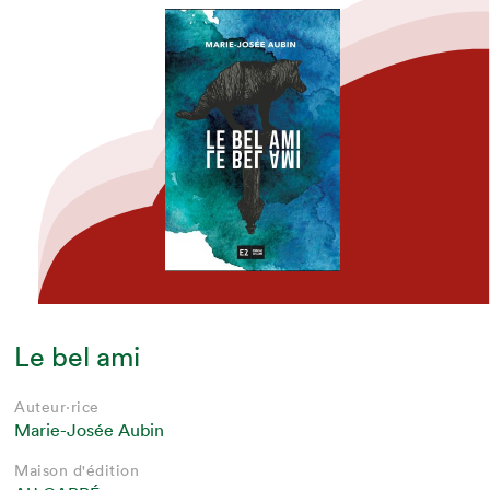
Le bel ami
Auteur·rice
Marie-Josée Aubin
Maison d'édition