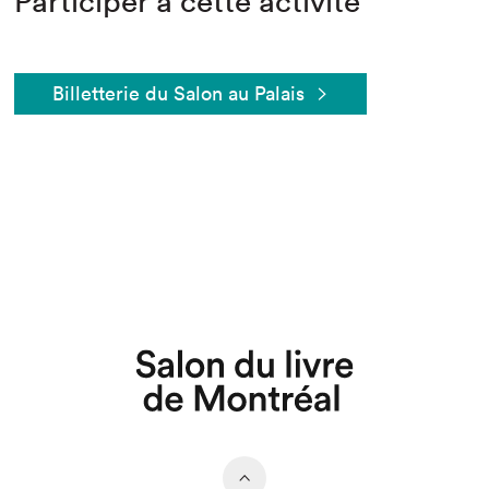
Participer à cette activité
Billetterie du Salon au Palais
Que cherchez-vous?