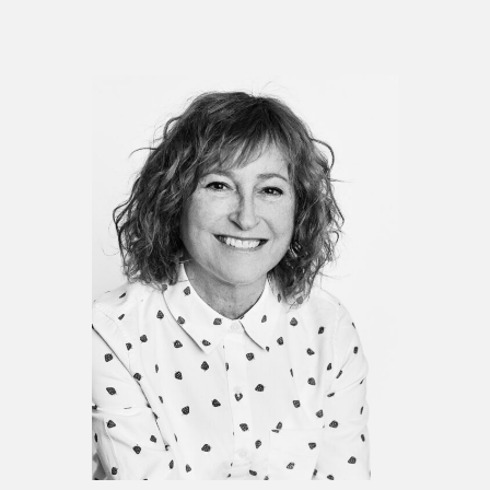
Espace enseignant·e·s
Espace pro