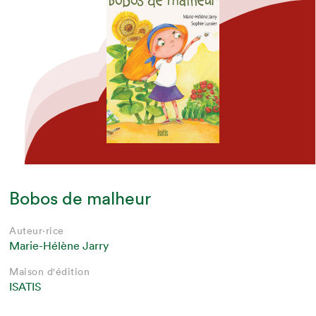
Bobos de malheur
Auteur·rice
Marie-Hélène Jarry
Maison d'édition
ISATIS