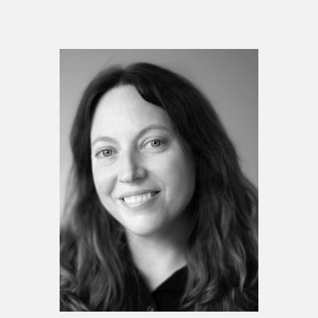
Espace enseignant·e·s
Espace pro