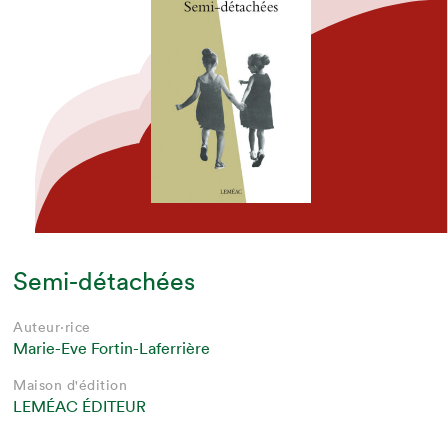
Semi-détachées
Auteur·rice
Marie-Eve Fortin-Laferrière
Maison d'édition
LEMÉAC ÉDITEUR